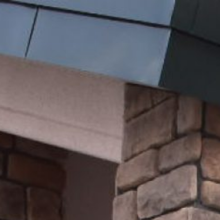
コ
ン
テ
ン
ツ
へ
ス
キ
ッ
プ