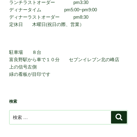
ランチラストオーダー pm3:30
ディナータイム pm5:00~pm9:00
ディナーラストオーダー pm8:30
定休日 木曜日(祝日の際、営業）
駐車場 ８台
富良野駅から車で１０分 セブンイレブン北の峰店
上の信号左側
緑の看板が目印です
検索
検
検
索
索: