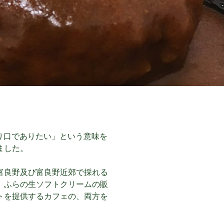
野の入り口でありたい」という意味を
ました。
富良野及び富良野近郊で採れる
、ふらの生ソフトクリームの販
トを提供するカフェの、両方を