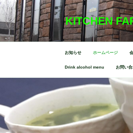
コ
ン
KITCHEN FA
テ
ン
ツ
へ
ス
お知らせ
ホームページ
キ
ッ
Drink alcohol menu
お問い合
プ