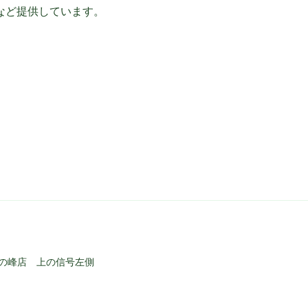
など提供しています。
の峰店 上の信号左側